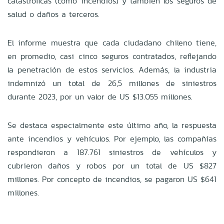
catastróficas (como incendios) y también los seguros de
salud o daños a terceros.
El informe muestra que cada ciudadano chileno tiene,
en promedio, casi cinco seguros contratados, reflejando
la penetración de estos servicios. Además, la industria
indemnizó un total de 26,5 millones de siniestros
durante 2023, por un valor de US $13.055 millones.
Se destaca especialmente este último año, la respuesta
ante incendios y vehículos. Por ejemplo, las compañías
respondieron a 187.761 siniestros de vehículos y
cubrieron daños y robos por un total de US $827
millones. Por concepto de incendios, se pagaron US $641
millones.