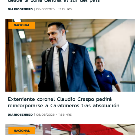
desde la zona central al sur del país
DIARIOSENRED
06/08/2026 - 12:18 HRS
NACIONAL
Exteniente coronel Claudio Crespo pedirá
reincorporarse a Carabineros tras absolución
DIARIOSENRED
06/08/2026 - 11:56 HRS
NACIONAL