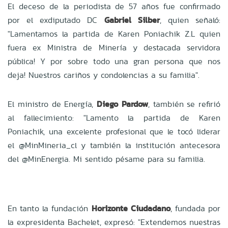
El deceso de la periodista de 57 años fue confirmado
por el exdiputado DC
Gabriel Silber
, quien señaló:
"Lamentamos la partida de Karen Poniachik Z.L quien
fuera ex Ministra de Minería y destacada servidora
pública! Y por sobre todo una gran persona que nos
deja! Nuestros cariños y condolencias a su familia".
El ministro de Energía,
Diego Pardow
, también se refirió
al fallecimiento: "Lamento la partida de Karen
Poniachik, una excelente profesional que le tocó liderar
el @MinMineria_cl y también la institución antecesora
del @MinEnergia. Mi sentido pésame para su familia.
En tanto la fundación
Horizonte Ciudadano
, fundada por
la expresidenta Bachelet, expresó: "Extendemos nuestras