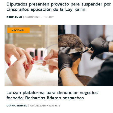
Diputados presentan proyecto para suspender por
cinco años aplicación de la Ley Karin
REDMAULE
06/08/2026 - 17:21 HRS
NACIONAL
Lanzan plataforma para denunciar negocios
fachada: Barberías lideran sospechas
DIARIOSENRED
06/08/2026 - 16:16 HRS