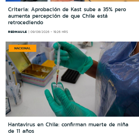
Criteria: Aprobación de Kast sube a 35% pero
aumenta percepción de que Chile está
retrocediendo
REDMAULE
09/08/2026 - 19:26 HRS
NACIONAL
Hantavirus en Chile: confirman muerte de niña
de 11 años