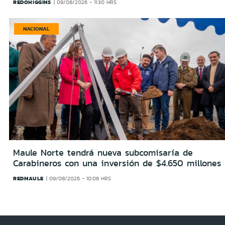
REDOHIGGINS
09/08/2026 - 11:30 HRS
NACIONAL
Maule Norte tendrá nueva subcomisaría de
Carabineros con una inversión de $4.650 millones
REDMAULE
09/08/2026 - 10:08 HRS