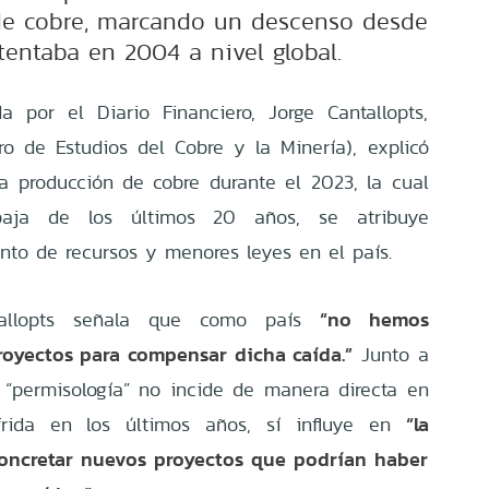
de cobre, marcando un descenso desde
tentaba en 2004 a nivel global.
a por el Diario Financiero, Jorge Cantallopts,
o de Estudios del Cobre y la Minería), explicó
a producción de cobre durante el 2023, la cual
aja de los últimos 20 años, se atribuye
nto de recursos y menores leyes en el país.
“
no hemos
tallopts señala que como país
proyectos para compensar dicha caída.”
Junto a
a “permisología” no incide de manera directa en
“
la
ufrida en los últimos años, sí influye en
concretar nuevos proyectos que podrían haber