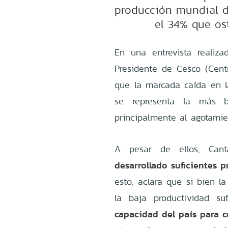
producción mundial 
el 34% que os
En una entrevista realizad
Presidente de Cesco (Centr
que la marcada caída en l
se representa la más b
principalmente al agotamie
A pesar de ellos, Can
desarrollado suficientes 
esto, aclara que si bien l
la baja productividad s
capacidad del país para 