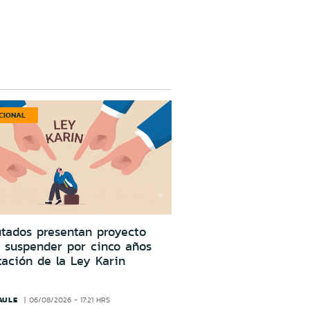
CIONAL
tados presentan proyecto
 suspender por cinco años
cación de la Ley Karin
AULE
06/08/2026 - 17:21 HRS