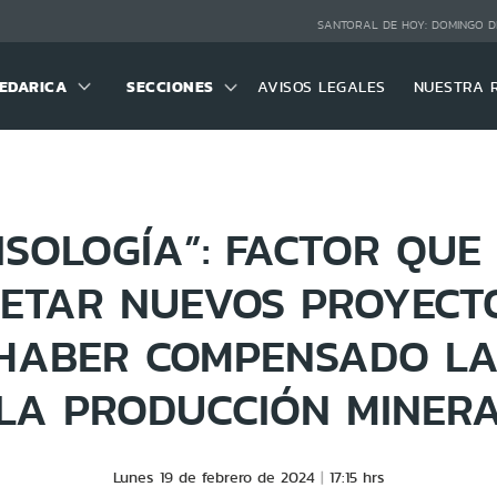
SANTORAL DE HOY:
DOMINGO D
EDARICA
SECCIONES
AVISOS LEGALES
NUESTRA 
ISOLOGÍA”: FACTOR QUE 
ETAR NUEVOS PROYECT
HABER COMPENSADO LA
LA PRODUCCIÓN MINER
Lunes 19 de febrero de 2024
17:15 hrs