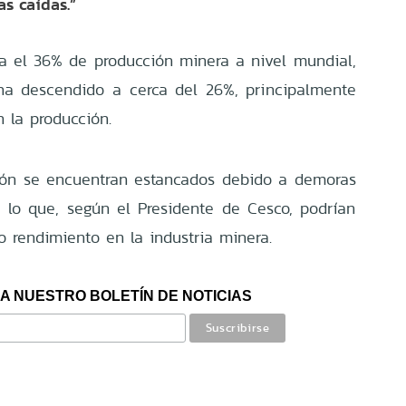
s caídas.”
a el 36% de producción minera a nivel mundial,
ha descendido a cerca del 26%, principalmente
n la producción.
sión se encuentran estancados debido a demoras
 lo que, según el Presidente de Cesco, podrían
jo rendimiento en la industria minera.
A NUESTRO BOLETÍN DE NOTICIAS