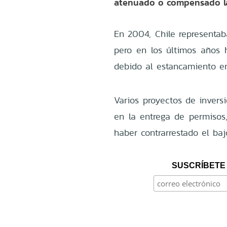
atenuado o compensado la
En 2004, Chile representab
pero en los últimos años 
debido al estancamiento e
Varios proyectos de inver
en la entrega de permisos,
haber contrarrestado el ba
SUSCRÍBETE 