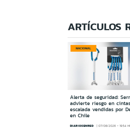
ARTÍCULOS 
NACIONAL
Alerta de seguridad: Ser
advierte riesgo en cinta
escalada vendidas por D
en Chile
DIARIOSENRED
07/08/2026 - 19:54 