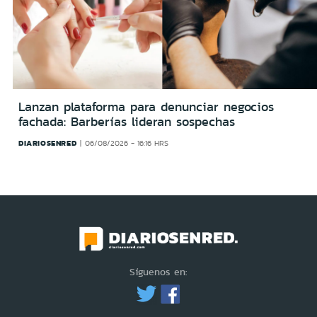
Lanzan plataforma para denunciar negocios
fachada: Barberías lideran sospechas
DIARIOSENRED
06/08/2026 - 16:16 HRS
Síguenos en: