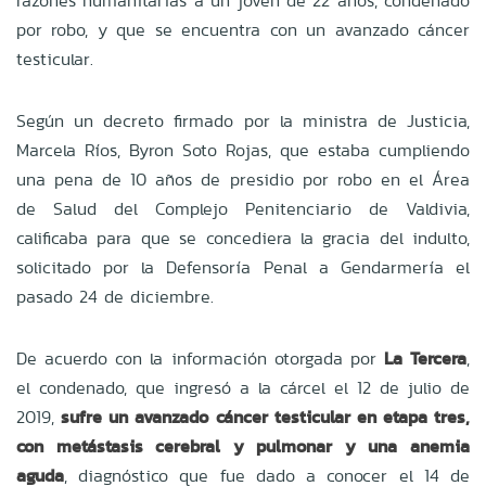
razones humanitarias a un joven de 22 años, condenado
por robo, y que se encuentra con un avanzado cáncer
testicular.
Según un decreto firmado por la ministra de Justicia,
Marcela Ríos, Byron Soto Rojas, que estaba cumpliendo
una pena de 10 años de presidio por robo en el Área
de Salud del Complejo Penitenciario de Valdivia,
calificaba para que se concediera la gracia del indulto,
solicitado por la Defensoría Penal a Gendarmería el
pasado 24 de diciembre.
De acuerdo con la información otorgada por
La Tercera
,
el condenado, que ingresó a la cárcel el 12 de julio de
2019,
sufre un avanzado cáncer testicular en etapa tres,
con metástasis cerebral y pulmonar y una anemia
aguda
, diagnóstico que fue dado a conocer el 14 de