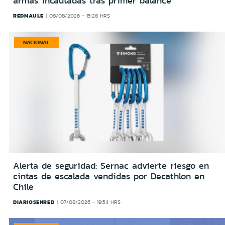
armas incautadas tras primer balance
REDMAULE
08/08/2026 - 15:28 HRS
NACIONAL
Alerta de seguridad: Sernac advierte riesgo en
cintas de escalada vendidas por Decathlon en
Chile
DIARIOSENRED
07/08/2026 - 19:54 HRS