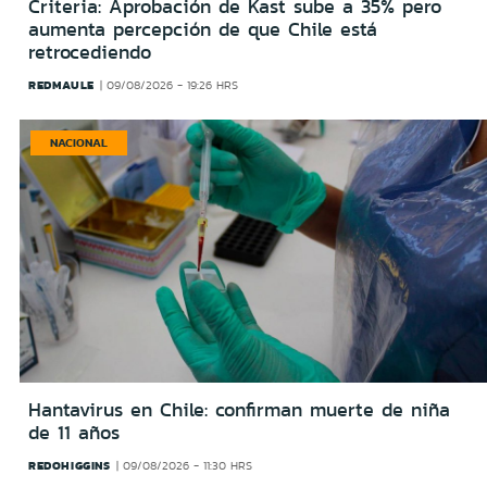
Criteria: Aprobación de Kast sube a 35% pero
aumenta percepción de que Chile está
retrocediendo
REDMAULE
09/08/2026 - 19:26 HRS
NACIONAL
Hantavirus en Chile: confirman muerte de niña
de 11 años
REDOHIGGINS
09/08/2026 - 11:30 HRS