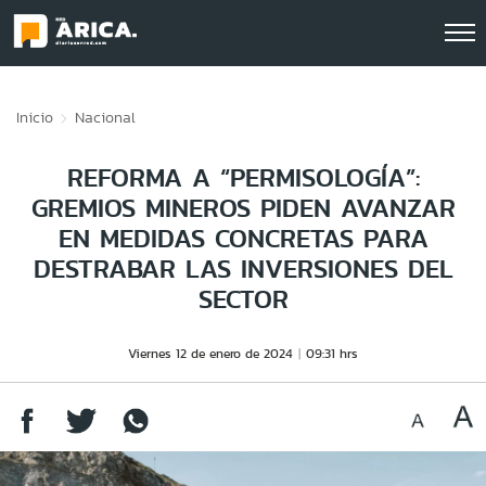
Click acá para ir directamente al contenido
Inicio
Nacional
REFORMA A “PERMISOLOGÍA”:
GREMIOS MINEROS PIDEN AVANZAR
EN MEDIDAS CONCRETAS PARA
DESTRABAR LAS INVERSIONES DEL
SECTOR
Viernes 12 de enero de 2024
09:31 hrs