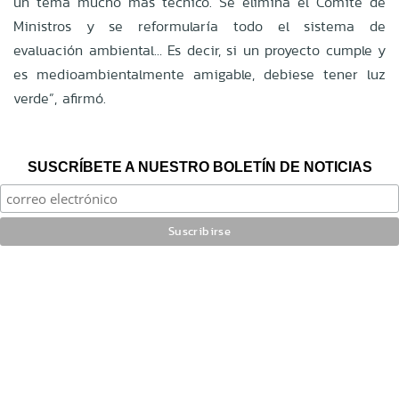
un tema mucho más técnico. Se elimina el Comité de
Ministros y se reformularía todo el sistema de
evaluación ambiental… Es decir, si un proyecto cumple y
es medioambientalmente amigable, debiese tener luz
verde”, afirmó.
SUSCRÍBETE A NUESTRO BOLETÍN DE NOTICIAS