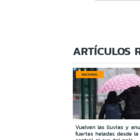
ARTÍCULOS 
NACIONAL
Vuelven las lluvias y an
fuertes heladas desde la