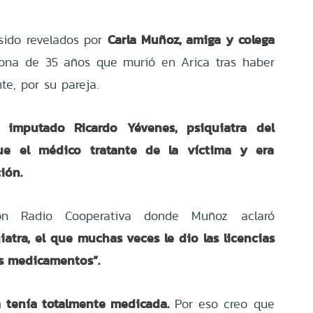
Carla Muñoz, amiga y colega
sido revelados por
trona de 35 años que
murió en Arica
tras haber
te, por su pareja.
l imputado Ricardo Yévenes, psiquiatra del
fue el médico tratante de la víctima y era
ión.
on
Radio Cooperativa
donde Muñoz aclaró
iatra, el que muchas veces le dio las licencias
os medicamentos”.
 tenía totalmente medicada.
Por eso creo que