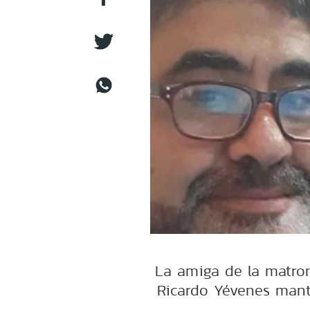
La amiga de la matron
Ricardo Yévenes mant