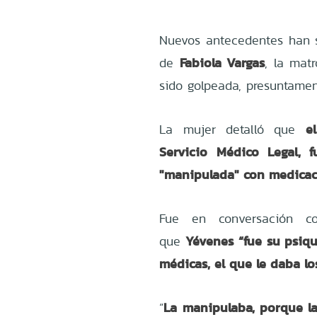
Nuevos antecedentes han 
Fabiola Vargas
de
, la ma
sido golpeada, presuntamen
e
La mujer detalló que
Servicio Médico Legal, 
"manipulada" con medicac
Fue en conversación c
Yévenes “fue su psiqu
que
médicas, el que le daba l
La manipulaba, porque la
“