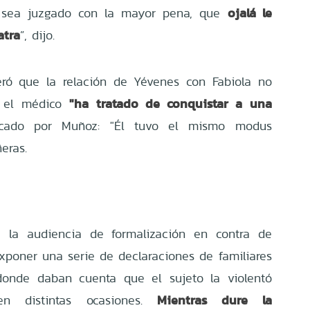
ojalá le
 sea juzgado con la mayor pena, que
atra
”, dijo.
ró que la relación de Yévenes con Fabiola no
"ha tratado de conquistar a una
e el médico
icado por Muñoz: "Él tuvo el mismo modus
eras.
 la audiencia de formalización en contra de
exponer una serie de declaraciones de familiares
donde daban cuenta que el sujeto la violentó
Mientras dure la
n distintas ocasiones.