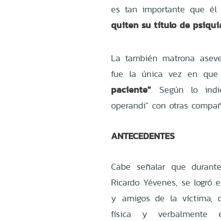
es tan importante que él
quiten su título de psiqui
La también matrona aseve
fue la única vez en qu
paciente"
. Según lo ind
operandi" con otras compañ
ANTECEDENTES
Cabe señalar que durante
Ricardo Yévenes, se logró 
y amigos de la víctima, 
física y verbalmente e