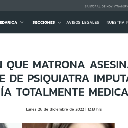
SANTORAL DE HOY:
(TRANSFI
EDARICA
SECCIONES
AVISOS LEGALES
NUESTRA 
N QUE MATRONA ASESIN
E DE PSIQUIATRA IMPUT
ÍA TOTALMENTE MEDIC
Lunes 26 de diciembre de 2022
12:13 hrs