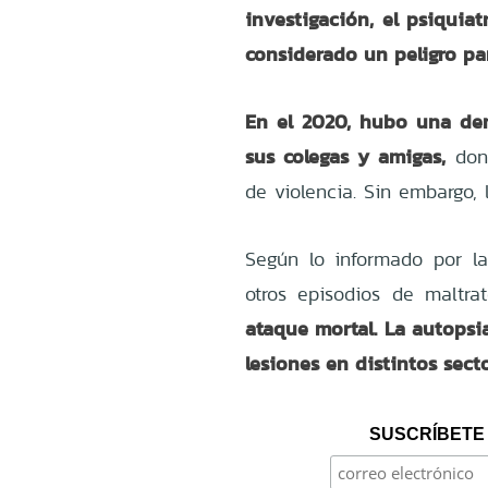
investigación, el psiquia
considerado un peligro par
En el 2020, hubo una den
sus colegas y amigas,
don
de violencia. Sin embargo,
Según lo informado por la 
otros episodios de maltrato
ataque mortal. La autopsi
lesiones en distintos sect
SUSCRÍBETE 