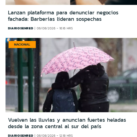
Lanzan plataforma para denunciar negocios
fachada: Barberías lideran sospechas
DIARIOSENRED
06/08/2026 - 16:16 HRS
NACIONAL
Vuelven las lluvias y anuncian fuertes heladas
desde la zona central al sur del país
DIARIOSENRED
06/08/2026 - 12:18 HRS