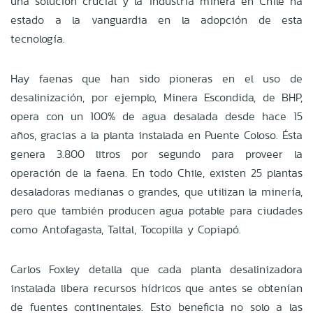
una solución crucial y la industria minera en Chile ha
estado a la vanguardia en la adopción de esta
tecnología.
Hay faenas que han sido pioneras en el uso de
desalinización, por ejemplo, Minera Escondida, de BHP,
opera con un 100% de agua desalada desde hace 15
años, gracias a la planta instalada en Puente Coloso. Ésta
genera 3.800 litros por segundo para proveer la
operación de la faena. En todo Chile, existen 25 plantas
desaladoras medianas o grandes, que utilizan la minería,
pero que también producen agua potable para ciudades
como Antofagasta, Taltal, Tocopilla y Copiapó.
Carlos Foxley detalla que cada planta desalinizadora
instalada libera recursos hídricos que antes se obtenían
de fuentes continentales. Esto beneficia no solo a las