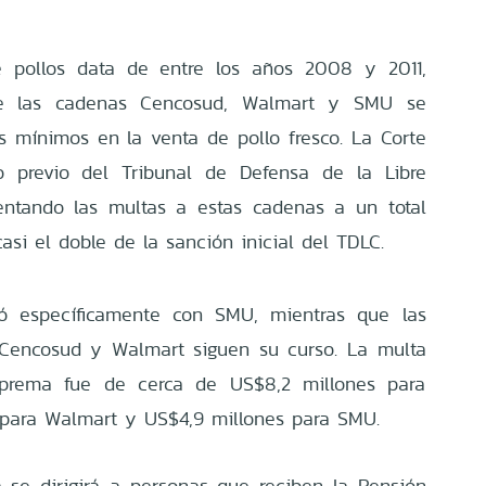
e pollos data de entre los años 2008 y 2011,
e las cadenas Cencosud, Walmart y SMU se
os mínimos en la venta de pollo fresco. La Corte
o previo del Tribunal de Defensa de la Libre
ntando las multas a estas cadenas a un total
casi el doble de la sanción inicial del TDLC.
ió específicamente con SMU, mientras que las
a Cencosud y Walmart siguen su curso. La multa
uprema fue de cerca de US$8,2 millones para
 para Walmart y US$4,9 millones para SMU.
se dirigirá a personas que reciben la Pensión