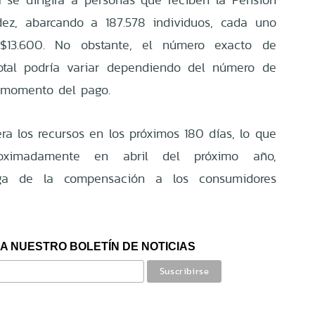
idez, abarcando a 187.578 individuos, cada uno
 $13.600. No obstante, el número exacto de
total podría variar dependiendo del número de
l momento del pago.
ra los recursos en los próximos 180 días, lo que
roximadamente en abril del próximo año,
ega de la compensación a los consumidores
A NUESTRO BOLETÍN DE NOTICIAS