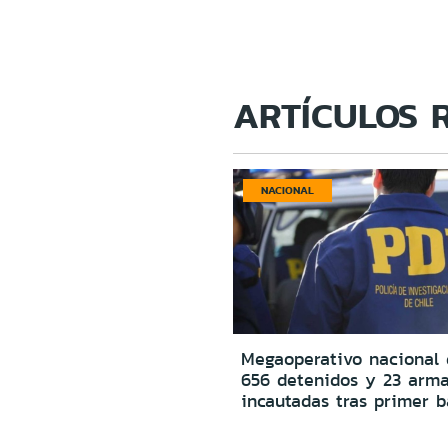
ARTÍCULOS 
NACIONAL
Megaoperativo nacional 
656 detenidos y 23 arm
incautadas tras primer b