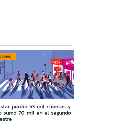
CIONAL
star perdió 53 mil clientes y
o sumó 70 mil en el segundo
estre