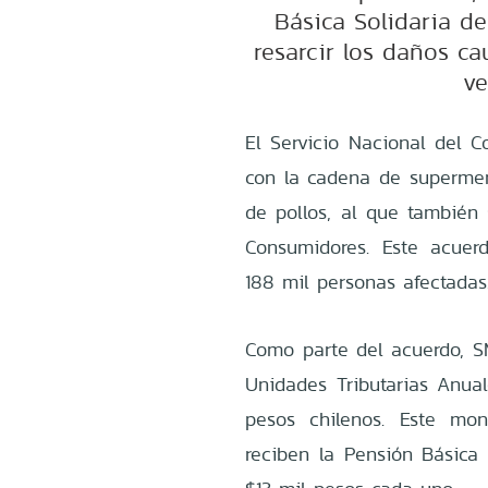
Básica Solidaria de
resarcir los daños ca
ve
El Servicio Nacional del C
con la cadena de supermer
de pollos, al que también
Consumidores. Este acue
188 mil personas afectadas
Como parte del acuerdo, 
Unidades Tributarias Anua
pesos chilenos. Este mon
reciben la Pensión Básica 