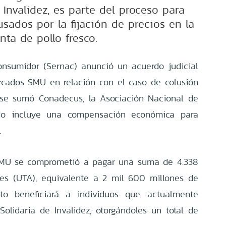
 Invalidez, es parte del proceso para
usados por la fijación de precios en la
nta de pollo fresco.
onsumidor (Sernac) anunció un acuerdo judicial
cados SMU en relación con el caso de colusión
 se sumó Conadecus, la Asociación Nacional de
rdo incluye una compensación económica para
.
SMU se comprometió a pagar una suma de 4.338
les (UTA), equivalente a 2 mil 600 millones de
to beneficiará a individuos que actualmente
Solidaria de Invalidez, otorgándoles un total de