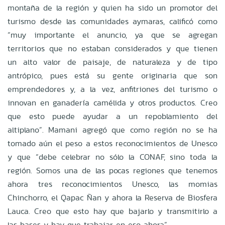
montaña de la región y quien ha sido un promotor del
turismo desde las comunidades aymaras, calificó como
“muy importante el anuncio, ya que se agregan
territorios que no estaban considerados y que tienen
un alto valor de paisaje, de naturaleza y de tipo
antrópico, pues está su gente originaria que son
emprendedores y, a la vez, anfitriones del turismo o
innovan en ganadería camélida y otros productos. Creo
que esto puede ayudar a un repoblamiento del
altiplano”. Mamani agregó que como región no se ha
tomado aún el peso a estos reconocimientos de Unesco
y que “debe celebrar no sólo la CONAF, sino toda la
región. Somos una de las pocas regiones que tenemos
ahora tres reconocimientos Unesco, las momias
Chinchorro, el Qapac Ñan y ahora la Reserva de Biosfera
Lauca. Creo que esto hay que bajarlo y transmitirlo a
las bases y hay que trabajar en eso ahora”.