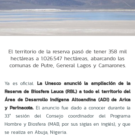
El territorio de la reserva pasó de tener 358 mil
hectáreas a 1.026.547 hectáreas, abarcando las
comunas de Putre, General Lagos y Camarones.
Ya es oficial.
La Unesco anunció la ampliación de la
Reserva de Biosfera Lauca (RBL) a todo el territorio del
Área de Desarrollo Indígena Altoandina (ADI) de Arica
y Parinacota.
El anuncio fue dado a conocer durante la
33° sesión del Consejo coordinador del Programa
Hombre y Biosfera (MAB, por sus siglas en inglés), y que
se realiza en Abuja, Nigeria.