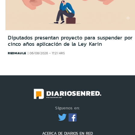
Diputados presentan proyecto para suspender por
cinco años aplicación de la Ley Karin
REDMAULE
06/08/2026 - 17:21 HRS
Síguenos en:
ACERCA DE DIARIOS EN RED