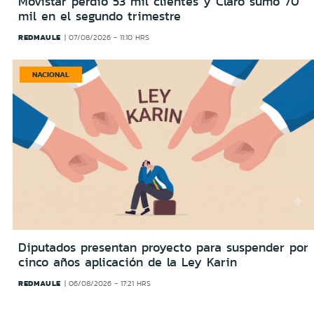
Movistar perdió 53 mil clientes y Claro sumó 70
mil en el segundo trimestre
REDMAULE
07/08/2026 - 11:10 HRS
NACIONAL
Diputados presentan proyecto para suspender por
cinco años aplicación de la Ley Karin
REDMAULE
06/08/2026 - 17:21 HRS