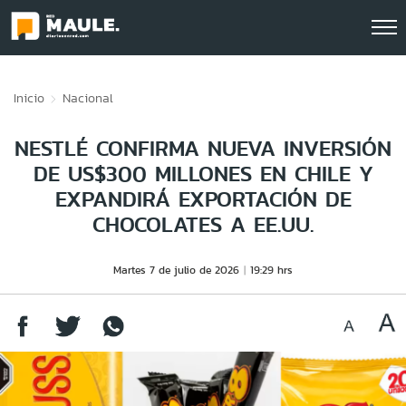
Click acá para ir directamente al contenido
Inicio
Nacional
NESTLÉ CONFIRMA NUEVA INVERSIÓN
DE US$300 MILLONES EN CHILE Y
EXPANDIRÁ EXPORTACIÓN DE
CHOCOLATES A EE.UU.
Martes 7 de julio de 2026
19:29 hrs