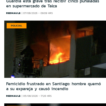
Guardia está grave tras recibir cinco puñaladas
en supermercado de Talca
REDMAULE
07/08/2026 - 09:09 HRS
POLICIAL
Femicidio frustrado en Santiago: hombre quemó
a su expareja y causó incendio
REDMAULE
05/08/2026 - 17:26 HRS