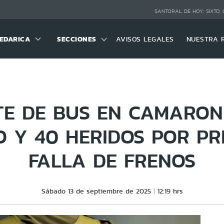
SANTORAL DE HOY:
SIXTO,
EDARICA
SECCIONES
AVISOS LEGALES
NUESTRA 
TE DE BUS EN CAMARONE
 Y 40 HERIDOS POR P
FALLA DE FRENOS
Sábado 13 de septiembre de 2025
12:19 hrs