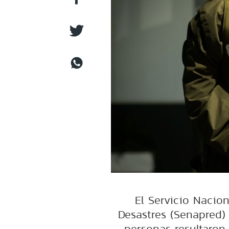
El Servicio Nacio
Desastres (Senapred)
personas resultaron