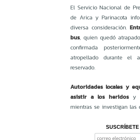
El Servicio Nacional de Pr
de Arica y Parinacota inf
Ent
diversa consideración.
bus
, quien quedó atrapado
confirmada posteriorme
atropellado durante el 
reservado.
Autoridades locales y eq
asistir a los heridos
y 
mientras se investigan las 
SUSCRÍBETE 