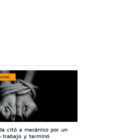
LICIAL
da citó a mecánico por un
o trabajo y terminó