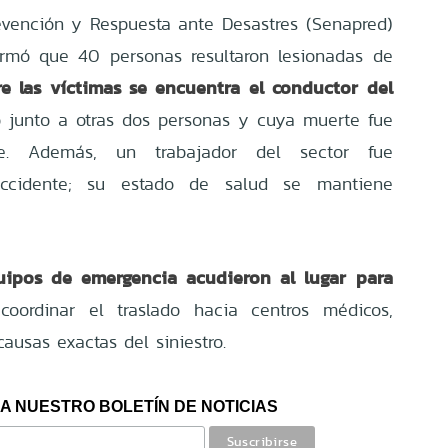
evención y Respuesta ante Desastres (Senapred)
ormó que 40 personas resultaron lesionadas de
re las víctimas se encuentra el conductor del
 junto a otras dos personas y cuya muerte fue
nte. Además, un trabajador del sector fue
accidente; su estado de salud se mantiene
uipos de emergencia acudieron al lugar para
coordinar el traslado hacia centros médicos,
causas exactas del siniestro.
A NUESTRO BOLETÍN DE NOTICIAS