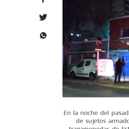
En la noche del pasa
de sujetos armado
tragamonedas de Est