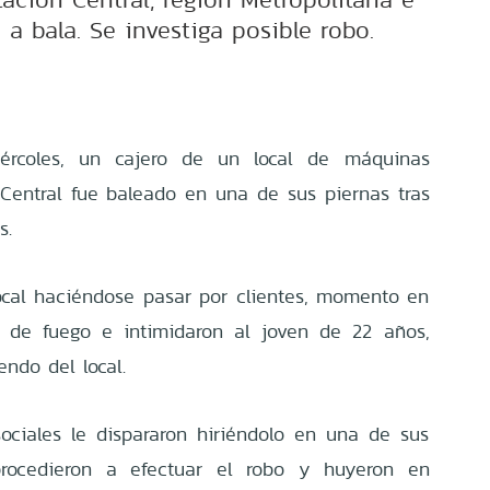
o a bala. Se investiga posible robo.
ércoles, un cajero de un local de máquinas
Central fue baleado en una de sus piernas tras
s.
local haciéndose pasar por clientes, momento en
 de fuego e intimidaron al joven de 22 años,
endo del local.
ociales le dispararon hiriéndolo en una de sus
 procedieron a efectuar el robo y huyeron en