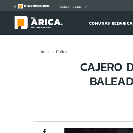
Click acá para ir directamente al contenido
NUESTRA RED
COMUNAS REDARICA
Inicio
Policial
CAJERO 
BALEAD