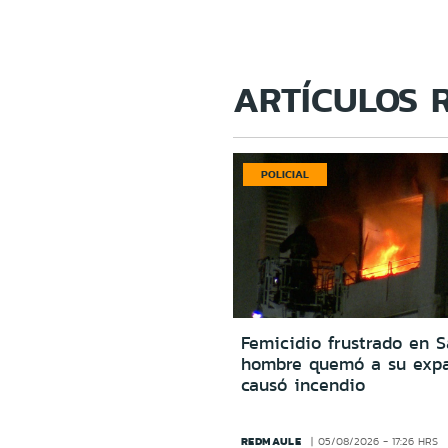
ARTÍCULOS 
POLICIAL
Femicidio frustrado en S
hombre quemó a su expa
causó incendio
REDMAULE
05/08/2026 - 17:26 HRS