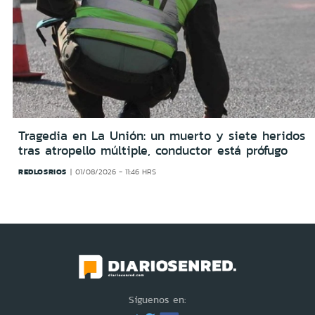
Tragedia en La Unión: un muerto y siete heridos
tras atropello múltiple, conductor está prófugo
REDLOSRIOS
01/08/2026 - 11:46 HRS
Síguenos en: