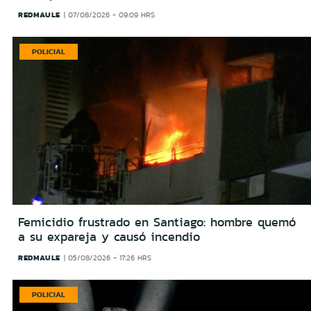
REDMAULE
07/08/2026 - 09:09 HRS
POLICIAL
Femicidio frustrado en Santiago: hombre quemó
a su expareja y causó incendio
REDMAULE
05/08/2026 - 17:26 HRS
POLICIAL