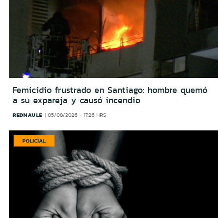
Femicidio frustrado en Santiago: hombre quemó
a su expareja y causó incendio
REDMAULE
05/08/2026 - 17:26 HRS
POLICIAL