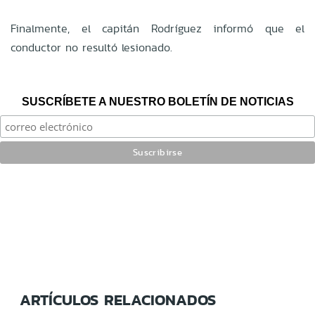
Finalmente, el capitán Rodríguez informó que el
conductor no resultó lesionado.
SUSCRÍBETE A NUESTRO BOLETÍN DE NOTICIAS
ARTÍCULOS RELACIONADOS