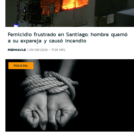
Femicidio frustrado en Santiago: hombre quemó
a su expareja y causó incendio
REDMAULE
05/08/2026 - 17:26 HRS
POLICIAL