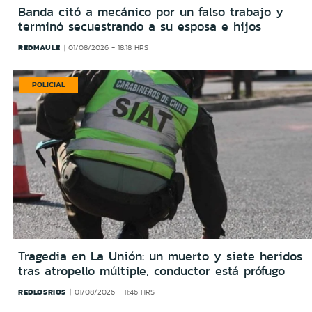
Banda citó a mecánico por un falso trabajo y
terminó secuestrando a su esposa e hijos
REDMAULE
01/08/2026 - 18:18 HRS
POLICIAL
Tragedia en La Unión: un muerto y siete heridos
tras atropello múltiple, conductor está prófugo
REDLOSRIOS
01/08/2026 - 11:46 HRS