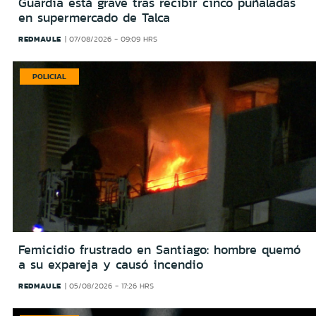
Guardia está grave tras recibir cinco puñaladas
en supermercado de Talca
REDMAULE
07/08/2026 - 09:09 HRS
POLICIAL
Femicidio frustrado en Santiago: hombre quemó
a su expareja y causó incendio
REDMAULE
05/08/2026 - 17:26 HRS