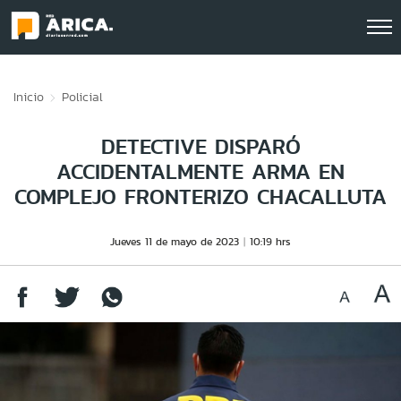
Click acá para ir directamente al contenido
Inicio
Policial
DETECTIVE DISPARÓ
ACCIDENTALMENTE ARMA EN
COMPLEJO FRONTERIZO CHACALLUTA
Jueves 11 de mayo de 2023
10:19 hrs