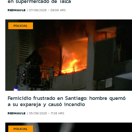
en supermercado de Talca
REDMAULE
07/08/2026 - 09:09 HRS
POLICIAL
Femicidio frustrado en Santiago: hombre quemó
a su expareja y causó incendio
REDMAULE
05/08/2026 - 17:26 HRS
POLICIAL