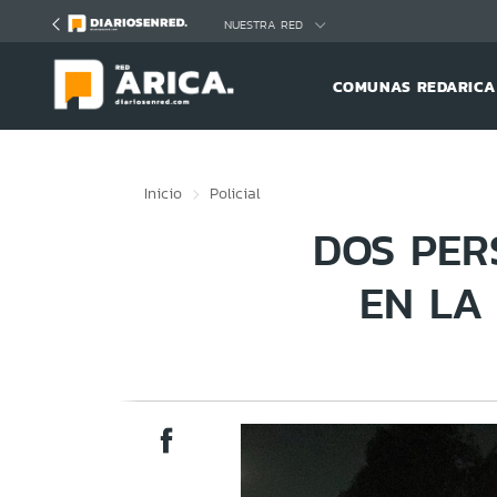
Click acá para ir directamente al contenido
NUESTRA RED
COMUNAS REDARICA
Inicio
Policial
DOS PER
EN LA