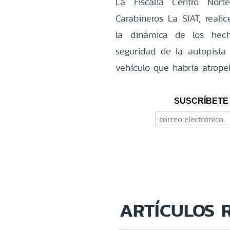
La Fiscalía Centro Nort
Carabineros La SIAT, realic
la dinámica de los hec
seguridad de la autopist
vehículo que habría atropel
SUSCRÍBETE 
ARTÍCULOS 