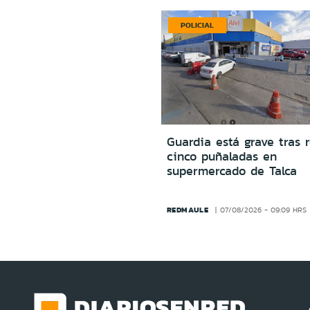
POLICIAL
Guardia está grave tras r
cinco puñaladas en
supermercado de Talca
REDMAULE
07/08/2026 - 09:09 HRS