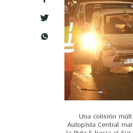
Una colisión múlti
Autopista Central man
la Ruta 5 hacia el Sur 