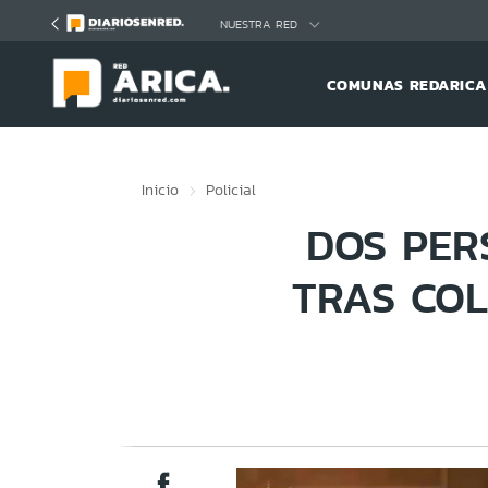
Click acá para ir directamente al contenido
NUESTRA RED
COMUNAS REDARICA
Inicio
Policial
DOS PER
TRAS COL