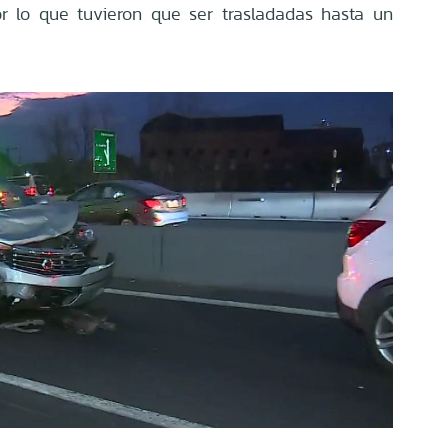
or lo que tuvieron que ser trasladadas hasta un