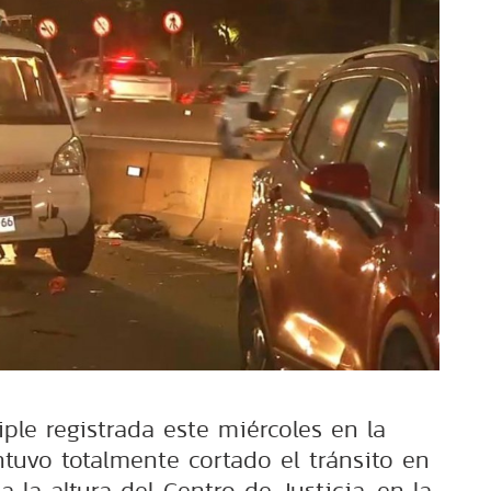
ple registrada este miércoles en la
tuvo totalmente cortado el tránsito en
a la altura del Centro de Justicia, en la