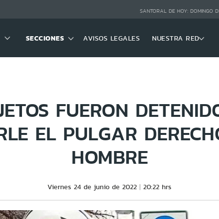
SANTORAL DE HOY:
DOMINGO D
SECCIONES
AVISOS LEGALES
NUESTRA RED
JETOS FUERON DETENID
RLE EL PULGAR DERECH
HOMBRE
Viernes 24 de junio de 2022
20:22 hrs