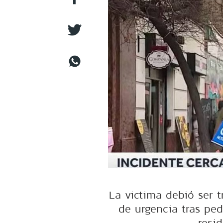
La victima debió ser t
de urgencia tras ped
resi