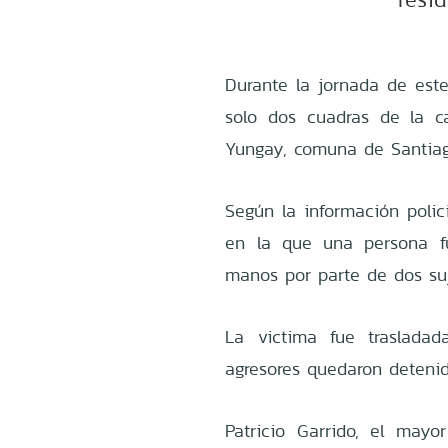
Durante la jornada de est
solo dos cuadras de la ca
Yungay, comuna de Santiag
Según la información polici
en la que una persona f
manos por parte de dos suj
La victima fue trasladad
agresores quedaron detenid
Patricio Garrido, el mayo