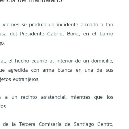
e viernes se produjo un incidente armado a tan
sa del Presidente Gabriel Boric, en el barrio
o.
al, el hecho ocurrió al interior de un domicilio,
ue agredida con arma blanca en una de sus
etos extranjeros.
a a un recinto asistencial, mientras que los
os.
r de la Tercera Comisaría de Santiago Centro,