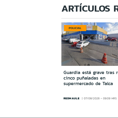
ARTÍCULOS 
POLICIAL
Guardia está grave tras r
cinco puñaladas en
supermercado de Talca
REDMAULE
07/08/2026 - 09:09 HRS