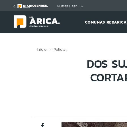
Click acá para ir directamente al contenido
NUESTRA RED
COMUNAS REDARICA
Inicio
Policial
DOS SU
CORTA