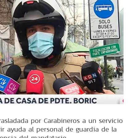
rasladada por Carabineros a un servicio
ir ayuda al personal de guardia de la
dencia del mandatario.