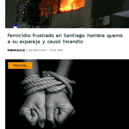
Femicidio frustrado en Santiago: hombre quemó
a su expareja y causó incendio
REDMAULE
05/08/2026 - 17:26 HRS
POLICIAL