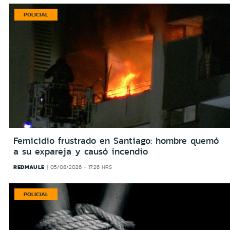
POLICIAL
Femicidio frustrado en Santiago: hombre quemó
a su expareja y causó incendio
REDMAULE
05/08/2026 - 17:26 HRS
POLICIAL