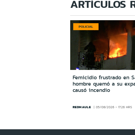
ARTÍCULOS 
POLICIAL
Femicidio frustrado en S
hombre quemó a su expa
causó incendio
REDMAULE
05/08/2026 - 17:26 HRS