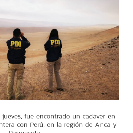
e jueves, fue encontrado un cadáver en
ontera con Perú, en la región de Arica y
Parinacota.