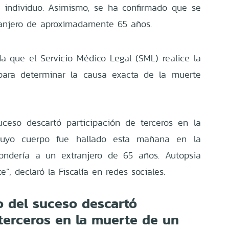
 individuo. Asimismo, se ha confirmado que se
ranjero de aproximadamente 65 años.
da que el Servicio Médico Legal (SML) realice la
 para determinar la causa exacta de la muerte
uceso descartó participación de terceros en la
uyo cuerpo fue hallado esta mañana en la
pondería a un extranjero de 65 años. Autopsia
”, declaró la Fiscalía en redes sociales.
io del suceso descartó
terceros en la muerte de un