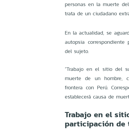
personas en la muerte del
trata de un ciudadano ext
En la actualidad, se aguar
autopsia correspondiente
del sujeto.
“Trabajo en el sitio del s
muerte de un hombre, c
frontera con Perú. Corres
establecerá causa de muerte
Trabajo en el sit
participación de 