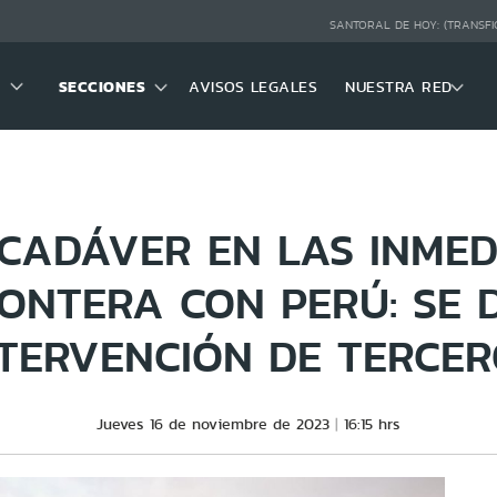
SANTORAL DE HOY:
(TRANSFI
SECCIONES
AVISOS LEGALES
NUESTRA RED
CADÁVER EN LAS INMED
RONTERA CON PERÚ: SE 
NTERVENCIÓN DE TERCER
Jueves 16 de noviembre de 2023
16:15 hrs