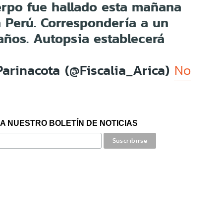
rpo fue hallado esta mañana
n Perú. Correspondería a un
años. Autopsia establecerá
Parinacota (@Fiscalia_Arica)
No
A NUESTRO BOLETÍN DE NOTICIAS