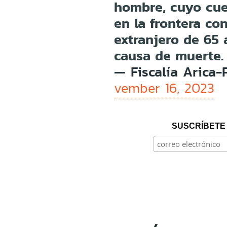
hombre, cuyo cue
en la frontera co
extranjero de 65 
causa de muerte.
— Fiscalía Arica-
vember 16, 2023
SUSCRÍBETE 