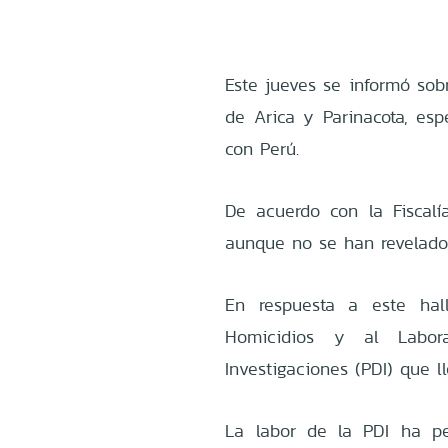
Este jueves se informó sob
de Arica y Parinacota, esp
con Perú.
De acuerdo con la Fiscal
aunque no se han revelado 
En respuesta a este ha
Homicidios y al Labora
Investigaciones (PDI) que l
La labor de la PDI ha per