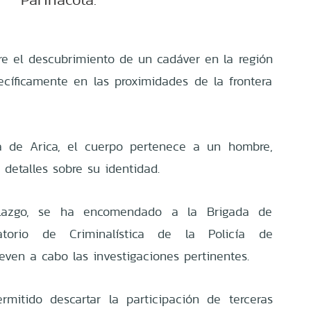
re el descubrimiento de un cadáver en la región
ecíficamente en las proximidades de la frontera
ía de Arica, el cuerpo pertenece a un hombre,
detalles sobre su identidad.
llazgo, se ha encomendado a la Brigada de
torio de Criminalística de la Policía de
leven a cabo las investigaciones pertinentes.
mitido descartar la participación de terceras