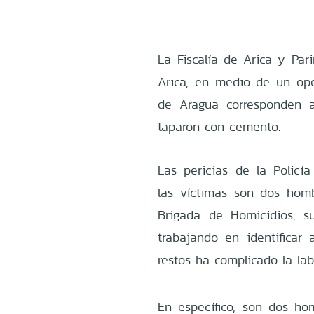
La Fiscalía de Arica y Par
Arica, en medio de un ope
de Aragua corresponden a
taparon con cemento.
Las pericias de la Policía
las víctimas son dos homb
Brigada de Homicidios, su
trabajando en identificar
restos ha complicado la lab
En específico, son dos ho