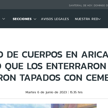
SANTORAL DE HOY:
DOMINGO D
SECCIONES
AVISOS LEGALES
NUESTRA RED
 DE CUERPOS EN ARICA:
 QUE LOS ENTERRARON
RON TAPADOS CON CEM
Martes 6 de junio de 2023
15:35 hrs