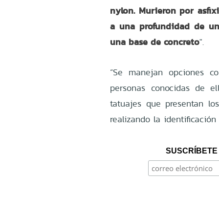
nylon. Murieron por asfix
a una profundidad de un
una base de concreto
".
“Se manejan opciones co
personas conocidas de ell
tatuajes que presentan lo
realizando la identificació
SUSCRÍBETE 