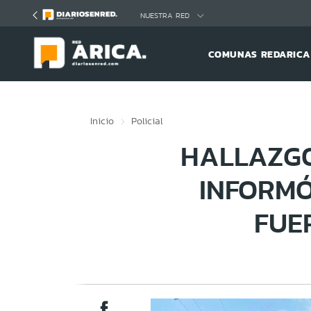
Click acá para ir directamente al contenido
NUESTRA RED
COMUNAS REDARICA
Inicio
Policial
HALLAZGO
INFORMÓ
FUE