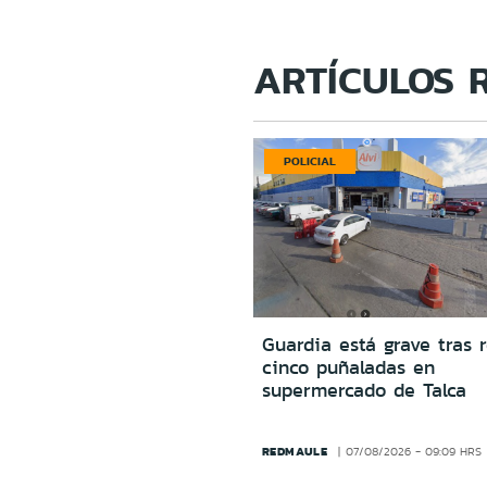
ARTÍCULOS 
POLICIAL
Guardia está grave tras r
cinco puñaladas en
supermercado de Talca
REDMAULE
07/08/2026 - 09:09 HRS