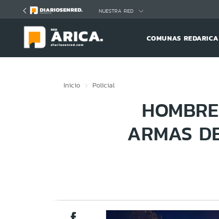
Click acá para ir directamente al contenido
NUESTRA RED
COMUNAS REDARICA
Inicio
Policial
HOMBRE
ARMAS DE