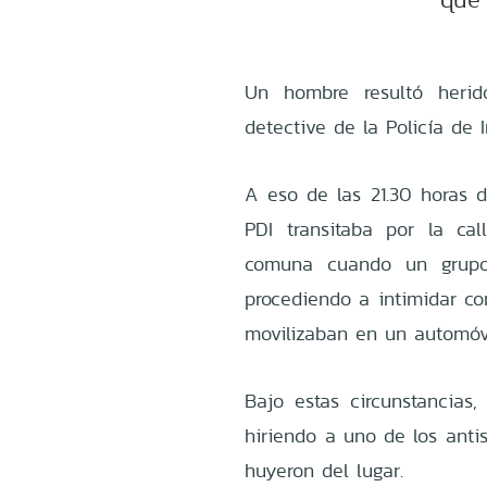
Un hombre resultó herid
detective de la Policía de 
A eso de las 21.30 horas 
PDI transitaba por la cal
comuna cuando un grupo
procediendo a intimidar co
movilizaban en un automóvi
Bajo estas circunstancias,
hiriendo a uno de los antis
huyeron del lugar.