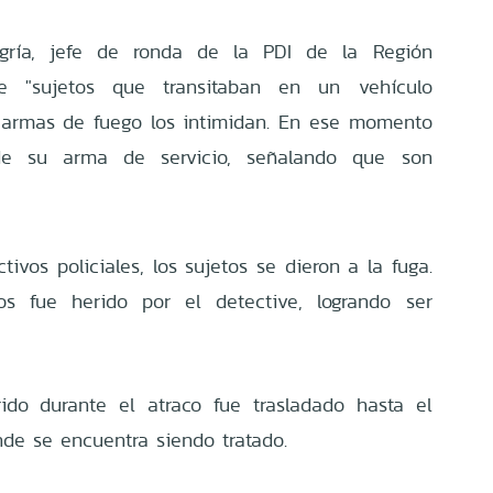
egría, jefe de ronda de la PDI de la Región
que "sujetos que transitaban en un vehículo
 armas de fuego los intimidan. En ese momento
de su arma de servicio, señalando que son
tivos policiales, los sujetos se dieron a la fuga.
s fue herido por el detective, logrando ser
ido durante el atraco fue trasladado hasta el
nde se encuentra siendo tratado.