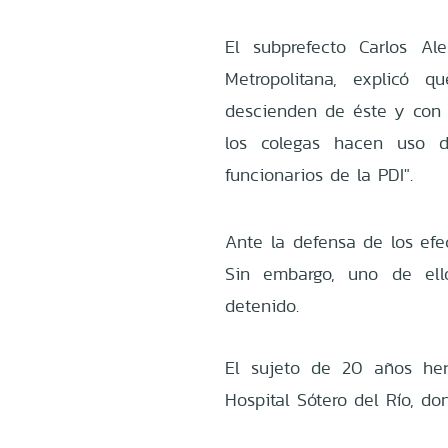
El subprefecto Carlos Al
Metropolitana, explicó 
descienden de éste y con
los colegas hacen uso 
funcionarios de la PDI".
Ante la defensa de los efec
Sin embargo, uno de ello
detenido.
El sujeto de 20 años her
Hospital Sótero del Río, do