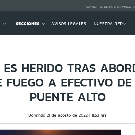
SANTORAL DE HOY:
DOMINGO D
SECCIONES
AVISOS LEGALES
NUESTRA RED
 ES HERIDO TRAS ABOR
 FUEGO A EFECTIVO DE 
PUENTE ALTO
Domingo 21 de agosto de 2022
11:53 hrs