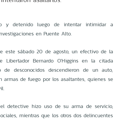
o y detenido luego de intentar intimidar a
Investigaciones en Puente Alto.
de este sábado 20 de agosto, un efectivo de la
le Libertador Bernardo O'Higgins en la citada
 de desconocidos descendieron de un auto,
n armas de fuego por los asaltantes, quienes se
l.
 el detective hizo uso de su arma de servicio,
ociales, mientras que los otros dos delincuentes