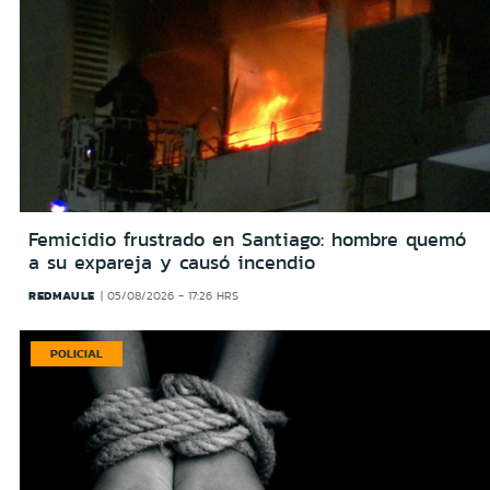
Femicidio frustrado en Santiago: hombre quemó
a su expareja y causó incendio
REDMAULE
05/08/2026 - 17:26 HRS
POLICIAL