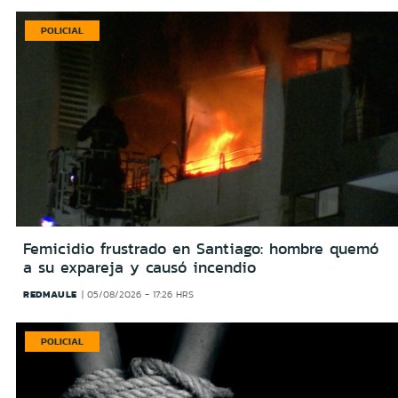
POLICIAL
Femicidio frustrado en Santiago: hombre quemó
a su expareja y causó incendio
REDMAULE
05/08/2026 - 17:26 HRS
POLICIAL