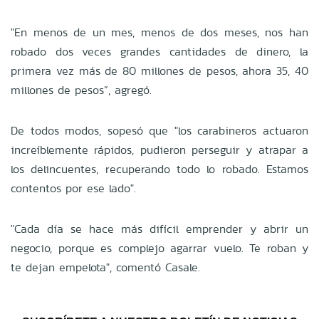
"En menos de un mes, menos de dos meses, nos han
robado dos veces grandes cantidades de dinero, la
primera vez más de 80 millones de pesos, ahora 35, 40
millones de pesos”, agregó.
De todos modos, sopesó que "los carabineros actuaron
increíblemente rápidos, pudieron perseguir y atrapar a
los delincuentes, recuperando todo lo robado. Estamos
contentos por ese lado".
"Cada día se hace más difícil emprender y abrir un
negocio, porque es complejo agarrar vuelo. Te roban y
te dejan empelota", comentó Casale.