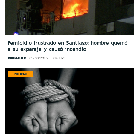
Femicidio frustrado en Santiago: hombre quemó
a su expareja y causó incendio
REDMAULE
05/08/2026 - 17:26 HRS
POLICIAL