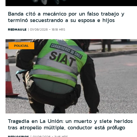
Banda citó a mecánico por un falso trabajo y
terminó secuestrando a su esposa e hijos
REDMAULE
01/08/2026 - 18:18 HRS
POLICIAL
Tragedia en La Unión: un muerto y siete heridos
tras atropello múltiple, conductor está prófugo
REDLOSRIOS
01/08/2026 - 11:46 HRS