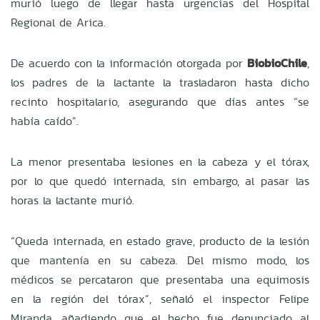
murió luego de llegar hasta urgencias del Hospital
Regional de Arica.
De acuerdo con la información otorgada por
BiobioChile
,
los padres de la lactante la trasladaron hasta dicho
recinto hospitalario, asegurando que días antes “se
había caído”.
La menor presentaba lesiones en la cabeza y el tórax,
por lo que quedó internada, sin embargo, al pasar las
horas la lactante murió.
“Queda internada, en estado grave, producto de la lesión
que mantenía en su cabeza. Del mismo modo, los
médicos se percataron que presentaba una equimosis
en la región del tórax”, señaló el inspector Felipe
Miranda, añadiendo que el hecho fue denunciado al