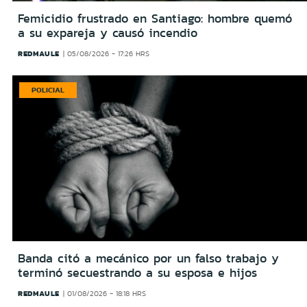
Femicidio frustrado en Santiago: hombre quemó
a su expareja y causó incendio
REDMAULE
05/08/2026 - 17:26 HRS
POLICIAL
Banda citó a mecánico por un falso trabajo y
terminó secuestrando a su esposa e hijos
REDMAULE
01/08/2026 - 18:18 HRS