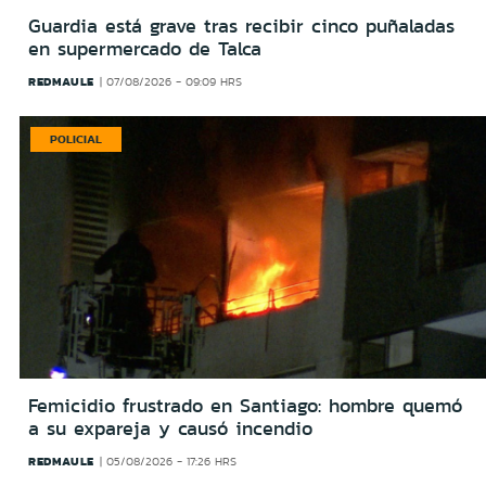
Guardia está grave tras recibir cinco puñaladas
en supermercado de Talca
REDMAULE
07/08/2026 - 09:09 HRS
POLICIAL
Femicidio frustrado en Santiago: hombre quemó
a su expareja y causó incendio
REDMAULE
05/08/2026 - 17:26 HRS