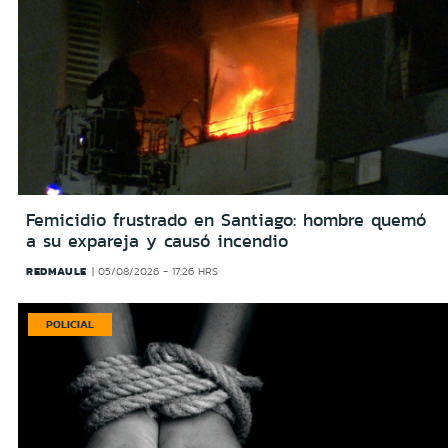
Femicidio frustrado en Santiago: hombre quemó
a su expareja y causó incendio
REDMAULE
05/08/2026 - 17:26 HRS
POLICIAL