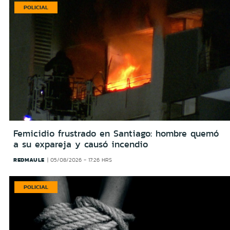
POLICIAL
Femicidio frustrado en Santiago: hombre quemó
a su expareja y causó incendio
REDMAULE
05/08/2026 - 17:26 HRS
POLICIAL