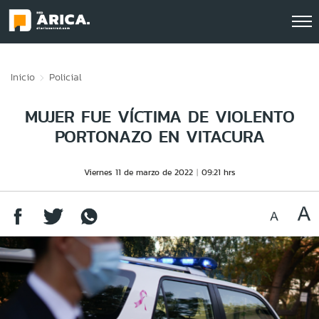
Click acá para ir directamente al contenido
Inicio
Policial
MUJER FUE VÍCTIMA DE VIOLENTO
PORTONAZO EN VITACURA
Viernes 11 de marzo de 2022
09:21 hrs