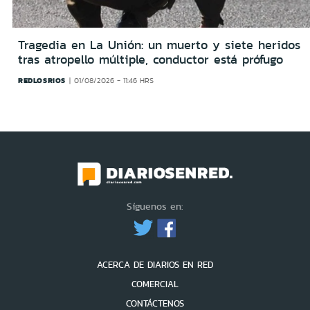
Tragedia en La Unión: un muerto y siete heridos
tras atropello múltiple, conductor está prófugo
REDLOSRIOS
01/08/2026 - 11:46 HRS
Síguenos en:
ACERCA DE DIARIOS EN RED
COMERCIAL
CONTÁCTENOS