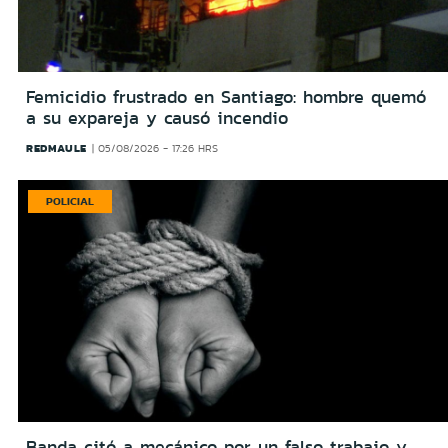
Femicidio frustrado en Santiago: hombre quemó
a su expareja y causó incendio
REDMAULE
05/08/2026 - 17:26 HRS
POLICIAL
Banda citó a mecánico por un falso trabajo y