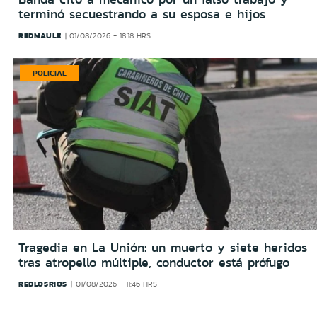
terminó secuestrando a su esposa e hijos
REDMAULE
01/08/2026 - 18:18 HRS
POLICIAL
Tragedia en La Unión: un muerto y siete heridos
tras atropello múltiple, conductor está prófugo
REDLOSRIOS
01/08/2026 - 11:46 HRS