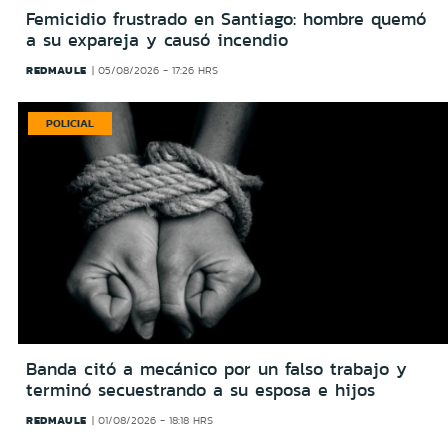
Femicidio frustrado en Santiago: hombre quemó
a su expareja y causó incendio
REDMAULE
05/08/2026 - 17:26 HRS
POLICIAL
Banda citó a mecánico por un falso trabajo y
terminó secuestrando a su esposa e hijos
REDMAULE
01/08/2026 - 18:18 HRS