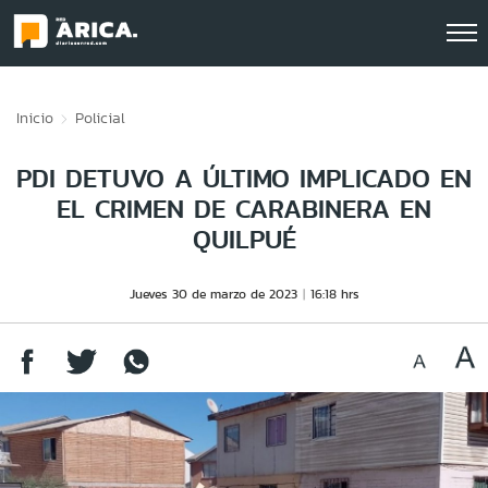
Click acá para ir directamente al contenido
Inicio
Policial
PDI DETUVO A ÚLTIMO IMPLICADO EN
EL CRIMEN DE CARABINERA EN
QUILPUÉ
Jueves 30 de marzo de 2023
16:18 hrs