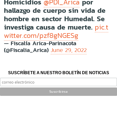
Homicidios
por
@PDI_Arica
hallazgo de cuerpo sin vida de
hombre en sector Humedal. Se
investiga causa de muerte.
pic.t
witter.com/pzf8gNGESg
— Fiscalía Arica-Parinacota
(@Fiscalia_Arica)
June 29, 2022
SUSCRÍBETE A NUESTRO BOLETÍN DE NOTICIAS