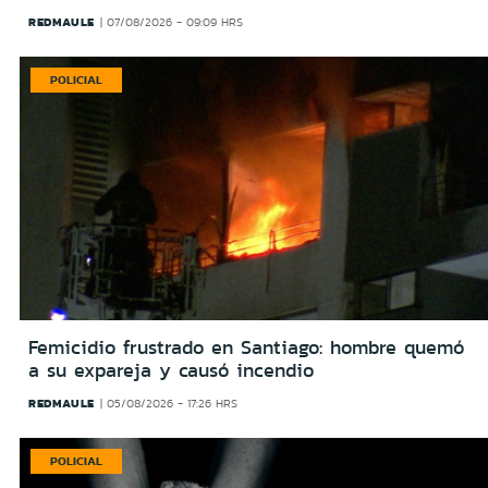
REDMAULE
07/08/2026 - 09:09 HRS
POLICIAL
Femicidio frustrado en Santiago: hombre quemó
a su expareja y causó incendio
REDMAULE
05/08/2026 - 17:26 HRS
POLICIAL