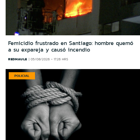
Femicidio frustrado en Santiago: hombre quemó
a su expareja y causó incendio
REDMAULE
05/08/2026 - 17:26 HRS
POLICIAL