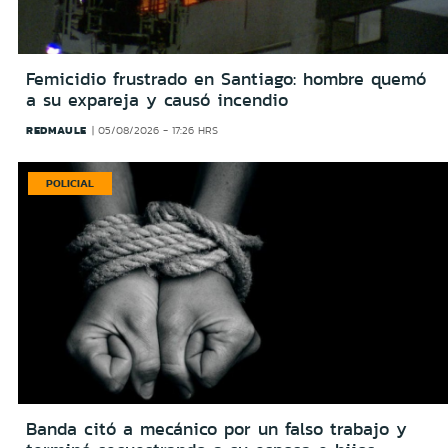
Femicidio frustrado en Santiago: hombre quemó
a su expareja y causó incendio
REDMAULE
05/08/2026 - 17:26 HRS
POLICIAL
Banda citó a mecánico por un falso trabajo y