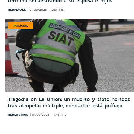
terminó secuestrando a su esposa e hijos
REDMAULE
01/08/2026 - 18:18 HRS
POLICIAL
Tragedia en La Unión: un muerto y siete heridos
tras atropello múltiple, conductor está prófugo
REDLOSRIOS
01/08/2026 - 11:46 HRS