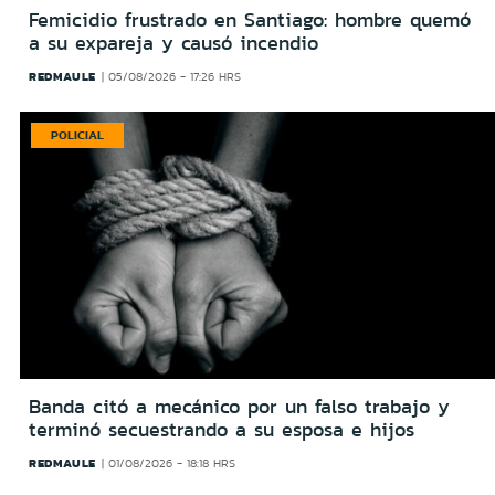
Femicidio frustrado en Santiago: hombre quemó
a su expareja y causó incendio
REDMAULE
05/08/2026 - 17:26 HRS
POLICIAL
Banda citó a mecánico por un falso trabajo y
terminó secuestrando a su esposa e hijos
REDMAULE
01/08/2026 - 18:18 HRS