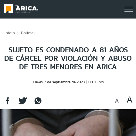
Click acá para ir directamente al contenido
Inicio
Policial
SUJETO ES CONDENADO A 81 AÑOS
DE CÁRCEL POR VIOLACIÓN Y ABUSO
DE TRES MENORES EN ARICA
Jueves 7 de septiembre de 2023
09:36 hrs