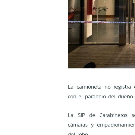
La camioneta no registra
con el paradero del dueño.
La SIP de Carabineros se
cámaras y empadronamient
del robo.