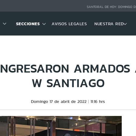
SANTORAL DE HOY:
DOMINGO D
SECCIONES
AVISOS LEGALES
NUESTRA RED
 INGRESARON ARMADOS 
W SANTIAGO
Domingo 17 de abril de 2022
11:16 hrs