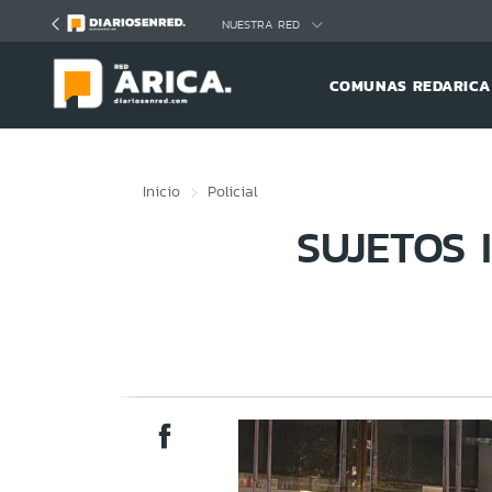
Click acá para ir directamente al contenido
NUESTRA RED
COMUNAS REDARICA
Inicio
Policial
SUJETOS