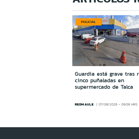
POLICIAL
Guardia está grave tras r
cinco puñaladas en
supermercado de Talca
REDMAULE
07/08/2026 - 09:09 HRS