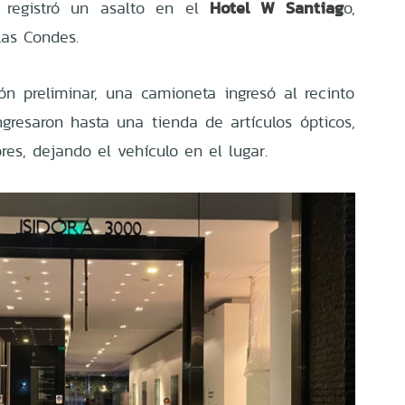
Hotel W Santiag
 registró un asalto en el
o,
as Condes.
n preliminar, una camioneta ingresó al recinto
resaron hasta una tienda de artículos ópticos,
es, dejando el vehículo en el lugar.