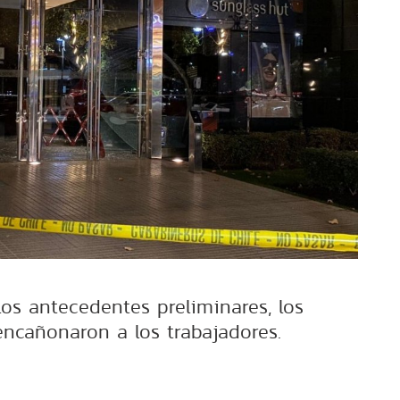
os antecedentes preliminares, los
encañonaron a los trabajadores.