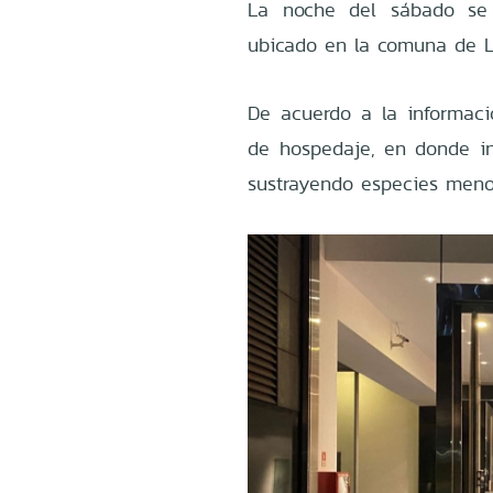
La noche del sábado se
ubicado en la comuna de L
De acuerdo a la informació
de hospedaje, en donde ing
sustrayendo especies menor