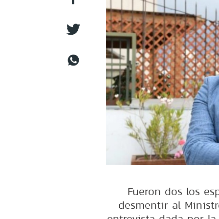
Fueron dos los esp
desmentir al Ministr
entrevista dada por la