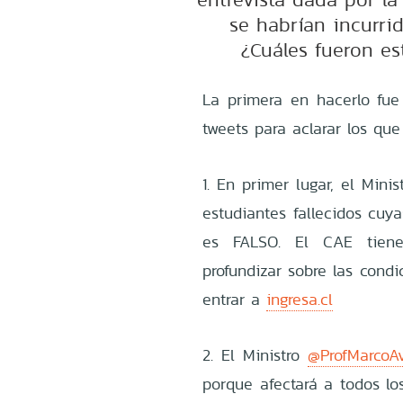
se habrían incurrid
¿Cuáles fueron est
La primera en hacerlo fue
tweets para aclarar los que
1. En primer lugar, el Min
estudiantes fallecidos cuy
es FALSO. El CAE tiene
profundizar sobre las cond
entrar a
ingresa.cl
2.
El Ministro
@ProfMarcoAv
porque afectará a todos lo