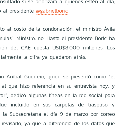
nsultado si se priorizará a quienes estén al día,
o al presidente
@gabrielboric
to al costo de la condonación, el ministro Ávila
ulas". Ministro: no. Hasta el presidente Boric ha
ión del CAE cuesta USD$8.000 millones. Los
cialmente la cifra ya quedaron atrás.
io Aníbal Guerrero, quien se presentó como “el
al que hizo referencia en su entrevista hoy, y
r”, dedicó algunas líneas en la red social para
 fue incluido en sus carpetas de traspaso y
e la Subsecretaría el día 9 de marzo por correo
o revisarlo, ya que a diferencia de los datos que