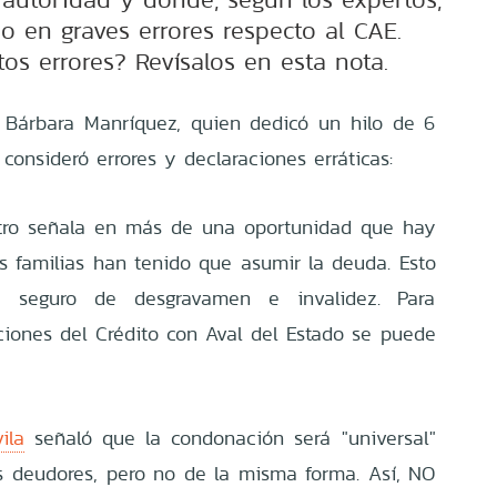
o en graves errores respecto al CAE.
os errores? Revísalos en esta nota.
 Bárbara Manríquez, quien dedicó un hilo de 6
 consideró errores y declaraciones erráticas:
istro señala en más de una oportunidad que hay
as familias han tenido que asumir la deuda. Esto
 seguro de desgravamen e invalidez. Para
iciones del Crédito con Aval del Estado se puede
ila
señaló que la condonación será "universal"
s deudores, pero no de la misma forma. Así, NO