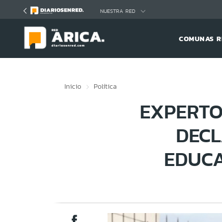
Click acá para ir directamente al contenido
NUESTRA RED
COMUNAS R
Inicio
Política
EXPERTO
DECL
EDUCA