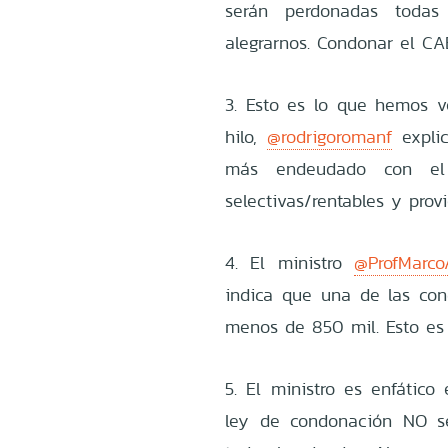
serán perdonadas todas
alegrarnos. Condonar el CAE
3. Esto es lo que hemos 
hilo,
@rodrigoromanf
explic
más endeudado con el C
selectivas/rentables y prov
4. El ministro
@ProfMarcoA
indica que una de las co
menos de 850 mil. Esto es 
5. El ministro es enfático
ley de condonación NO s