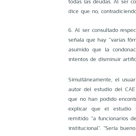
todas las deudas. Al ser co
dice que no, contradiciend
6. Al ser consultado respec
señala que hay "varias fórm
asumido que la condonac
intentos de disminuir artifi
Simultáneamente, el usuar
autor del estudio del CAE 
que no han podido encontra
explicar que el estudio
remitido “a funcionarios d
institucional”. “Sería buen