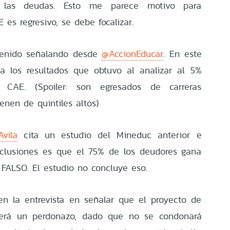
 las deudas. Esto me parece motivo para
 es regresivo, se debe focalizar.
venido señalando desde
@AccionEducar
. En este
a los resultados que obtuvo al analizar al 5%
AE. (Spoiler: son egresados de carreras
ienen de quintiles altos)
vila
cita un estudio del Mineduc anterior e
nclusiones es que el 75% de los deudores gana
FALSO. El estudio no concluye eso.
 en la entrevista en señalar que el proyecto de
erá un perdonazo, dado que no se condonará