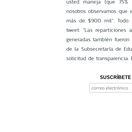
usted maneja (que 75% 
nosotros observamos que 
más de $900 mil”. Todo e
tweet: “Las reparticiones
generadas también fueron i
de la Subsecretaría de Edu
solicitud de transparencia.
SUSCRÍBETE 