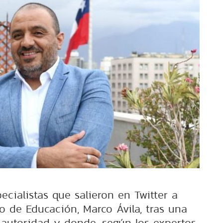
ecialistas que salieron en Twitter a
o de Educación, Marco Ávila, tras una
 autoridad y donde, según los expertos,