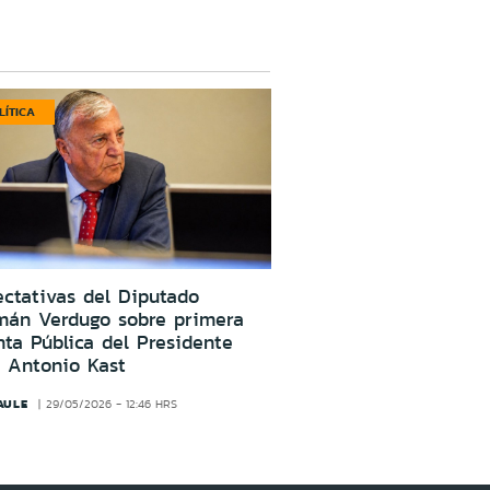
LÍTICA
ctativas del Diputado
mán Verdugo sobre primera
ta Pública del Presidente
 Antonio Kast
AULE
29/05/2026 - 12:46 HRS