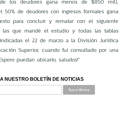
de los deudores gana menos de $850 mil),
el 50% de deudores con ingresos formales gana
sto para concluir y rematar con el siguiente
 a las que mandé el estudio y todas las tablas
ndicadas el 22 de marzo a la División Jurídica
cación Superior, cuando fui consultado por una
 Espero puedan ubicarlo, saludos!”
A NUESTRO BOLETÍN DE NOTICIAS