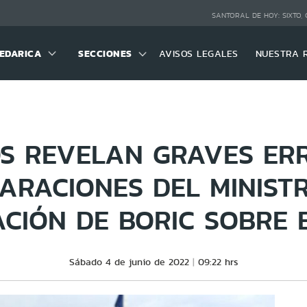
SANTORAL DE HOY:
SIXTO,
EDARICA
SECCIONES
AVISOS LEGALES
NUESTRA 
S REVELAN GRAVES ER
ARACIONES DEL MINIST
CIÓN DE BORIC SOBRE 
Sábado 4 de junio de 2022
09:22 hrs