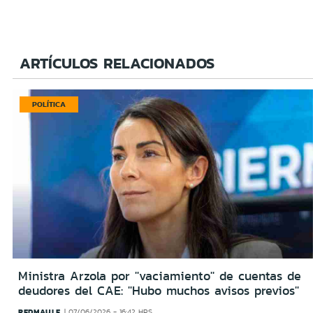
ARTÍCULOS RELACIONADOS
POLÍTICA
Ministra Arzola por ''vaciamiento'' de cuentas de
deudores del CAE: ''Hubo muchos avisos previos''
REDMAULE
07/06/2026 - 16:42 HRS