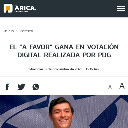
Click acá para ir directamente al contenido
Inicio
Política
EL “A FAVOR” GANA EN VOTACIÓN
DIGITAL REALIZADA POR PDG
Miércoles 8 de noviembre de 2023
15:36 hrs