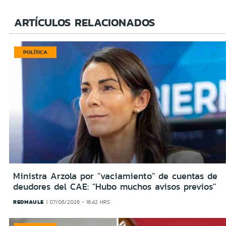
ARTÍCULOS RELACIONADOS
POLÍTICA
Ministra Arzola por ''vaciamiento'' de cuentas de
deudores del CAE: ''Hubo muchos avisos previos''
REDMAULE
07/06/2026 - 16:42 HRS