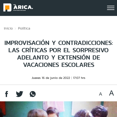
Click acá para ir directamente al contenido
Inicio
Política
IMPROVISACIÓN Y CONTRADICCIONES:
LAS CRÍTICAS POR EL SORPRESIVO
ADELANTO Y EXTENSIÓN DE
VACACIONES ESCOLARES
Jueves 16 de junio de 2022
17:07 hrs