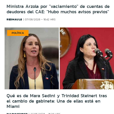
Ministra Arzola por ''vaciamiento'' de cuentas de
deudores del CAE: ''Hubo muchos avisos previos''
REDMAULE
07/06/2026 - 16:42 HRS
POLÍTICA
Qué es de Mara Sedini y Trinidad Steinert tras
el cambio de gabinete: Una de ellas está en
Miami
DIARIOSENRED