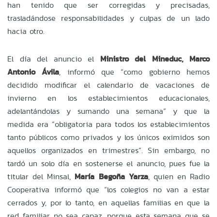
han tenido que ser corregidas y precisadas,
trasladándose responsabilidades y culpas de un lado
hacia otro.
El día del anuncio el
Ministro del Mineduc, Marco
Antonio Ávila
, informó que “como gobierno hemos
decidido modificar el calendario de vacaciones de
invierno en los establecimientos educacionales,
adelantándolas y sumando una semana” y que la
medida era “obligatoria para todos los establecimientos
tanto públicos como privados y los únicos eximidos son
aquellos organizados en trimestres”. Sin embargo, no
tardó un solo día en sostenerse el anuncio, pues fue la
titular del Minsal,
María Begoña Yarza
, quien en Radio
Cooperativa informó que “los colegios no van a estar
cerrados y, por lo tanto, en aquellas familias en que la
red familiar no sea capaz, porque esta semana que se