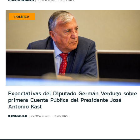
31/05/2026 - 15:38 HRS
POLÍTICA
Expectativas del Diputado Germán Verdugo sobre
primera Cuenta Pública del Presidente José
Antonio Kast
REDMAULE
29/05/2026 - 12:46 HRS